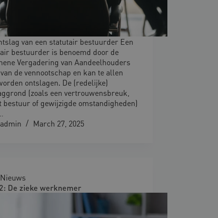
ntslag van een statutair bestuurder Een
tair bestuurder is benoemd door de
ene Vergadering van Aandeelhouders
 van de vennootschap en kan te allen
 worden ontslagen. De (redelijke)
aggrond (zoals een vertrouwensbreuk,
t bestuur of gewijzigde omstandigheden)
…
admin
March 27, 2025
Nieuws
 2: De zieke werknemer