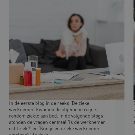
In de eerste blog in de reeks ‘De zieke
werknemer’ kwamen de algemene regels
rondom ziekte aan bod. In de volgende blogs
stonden de vragen centraal ‘Is de werknemer
echt ziek?’ en ‘Kun je een zieke werknemer
ontslaan?’. In deze…