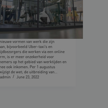
nieuwe vormen van werk die zijn
aan, bijvoorbeeld Uber-taxi’s en
ijdbezorgers die werken via een online
orm, is er meer onzekerheid voor
emers op het gebied van werktijden en
ee ook inkomen. Per 1 augustus
wijzigt de wet; de uitbreiding van…
admin
June 23, 2022