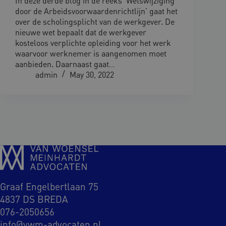
In deze derde blog in de reeks ‘Wetswijziging
door de Arbeidsvoorwaardenrichtlijn’ gaat het
over de scholingsplicht van de werkgever. De
nieuwe wet bepaalt dat de werkgever
kosteloos verplichte opleiding voor het werk
waarvoor werknemer is aangenomen moet
aanbieden. Daarnaast gaat…
admin
May 30, 2022
Graaf Engelbertlaan 75
4837 DS BREDA
076-2050656
info@vwm-advocaten.nl