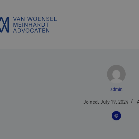
Skip
to
content
admin
Joined: July 19, 2024
A