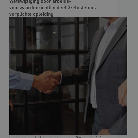
Wetswijziging door arbeids­
voorwaardenrichtlijn deel 3: Kosteloos
verplichte opleiding