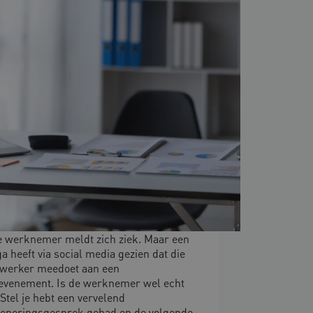
je werknemer meldt zich ziek. Maar een
ga heeft via social media gezien dat die
werker meedoet aan een
evenement. Is de werknemer wel echt
 Stel je hebt een vervelend
ioneringsgesprek gehad en de volgende