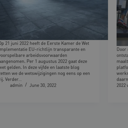
Op 21 juni 2022 heeft de Eerste Kamer de Wet
implementatie EU-richtlijn transparante en
Door 
voorspelbare arbeidsvoorwaarden
ontst
aangenomen. Per 1 augustus 2022 gaat deze
maalt
wet gelden. In deze vijfde en laatste blog
platf
zetten we de wetswijzigingen nog eens op een
werkn
rij. Verder…
daarm
admin
June 30, 2022
2022 