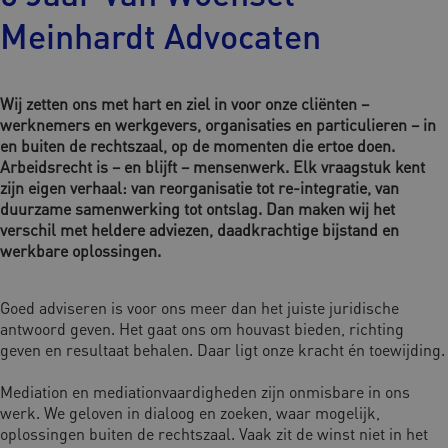
Meinhardt Advocaten
Wij zetten ons met hart en ziel in voor onze cliënten –
werknemers en werkgevers, organisaties en particulieren – in
en buiten de rechtszaal, op de momenten die ertoe doen.
Arbeidsrecht is – en blijft – mensenwerk. Elk vraagstuk kent
zijn eigen verhaal: van reorganisatie tot re-integratie, van
duurzame samenwerking tot ontslag. Dan maken wij het
verschil met heldere adviezen, daadkrachtige bijstand en
werkbare oplossingen.
Goed adviseren is voor ons meer dan het juiste juridische
antwoord geven. Het gaat ons om houvast bieden, richting
geven en resultaat behalen. Daar ligt onze kracht én toewijding.
Mediation en mediationvaardigheden zijn onmisbare in ons
werk. We geloven in dialoog en zoeken, waar mogelijk,
oplossingen buiten de rechtszaal. Vaak zit de winst niet in het