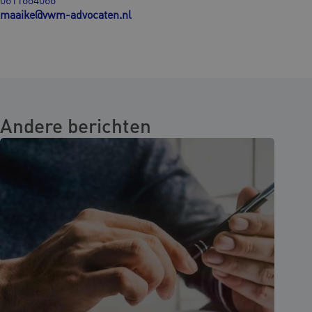
maaike@vwm-advocaten.nl
Andere berichten