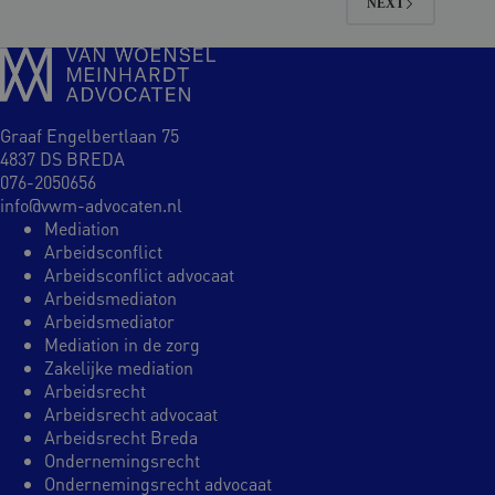
NEXT
Graaf Engelbertlaan 75
4837 DS BREDA
076-2050656
info@vwm-advocaten.nl
Mediation
Arbeidsconflict
Arbeidsconflict advocaat
Arbeidsmediaton
Arbeidsmediator
Mediation in de zorg
Zakelijke mediation
Arbeidsrecht
Arbeidsrecht advocaat
Arbeidsrecht Breda
Ondernemingsrecht
Ondernemingsrecht advocaat