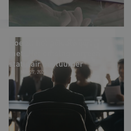
Hoe zit het ook alweer
met: Het ontslag van een
statutair bestuurder
Mar 27, 2025