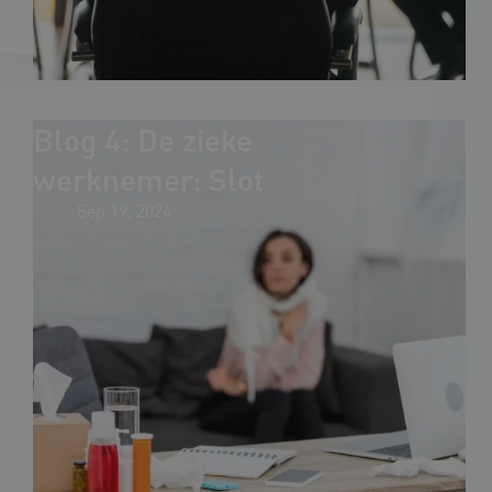
Blog 4: De zieke
werknemer: Slot
Sep 19, 2024