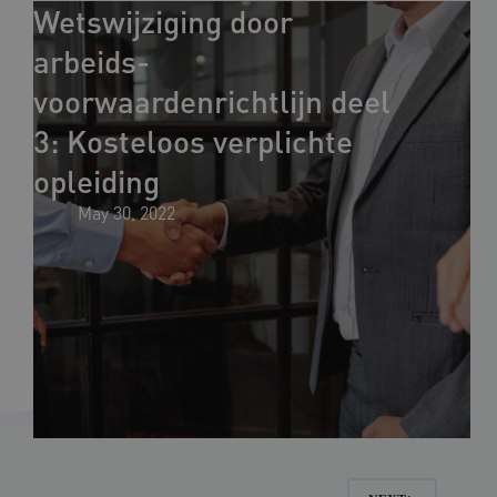
Wetswijziging door
arbeids­
voorwaardenrichtlijn deel
3: Kosteloos verplichte
opleiding
May 30, 2022