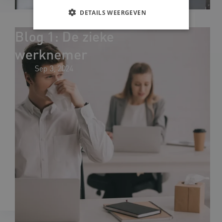
DETAILS WEERGEVEN
Blog 1: De zieke
werknemer
Sep 3, 2024