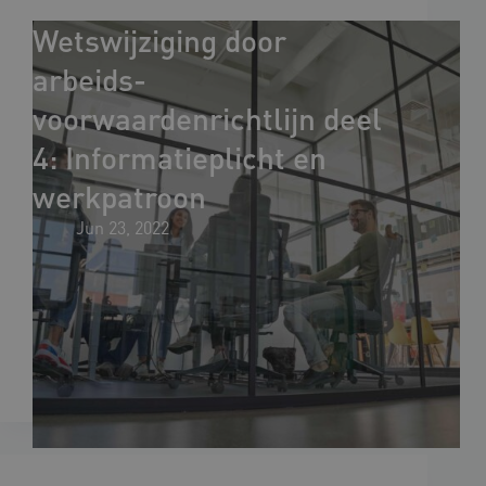
Wetswijziging door
arbeids­
voorwaardenrichtlijn deel
4: Informatieplicht en
werkpatroon
Jun 23, 2022