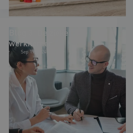
Blog 3: De zieke
werknemer
Sep 19, 2024