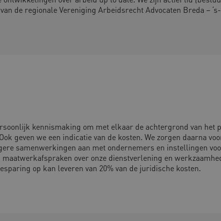
 van de regionale Vereniging Arbeidsrecht Advocaten Breda – ‘
ersoonlijk kennismaking om met elkaar de achtergrond van het p
 Ook geven we een indicatie van de kosten. We zorgen daarna voor
gere samenwerkingen aan met ondernemers en instellingen voor 
aag maatwerkafspraken over onze dienstverlening en werkzaamhe
besparing op kan leveren van 20% van de juridische kosten.