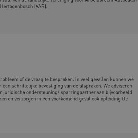
s-Hertogenbosch (VAR).
robleem of de vraag te bespreken. In veel gevallen kunnen we
 een schriftelijke bevestiging van de afspraken. We adviseren
juridische ondersteuning/ sparringpartner van bijvoorbeeld
den en verzorgen in een voorkomend geval ook opleiding De