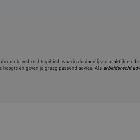
plex en breed rechtsgebied, waarin de dagelijkse praktijk en de 
de hoogte en geven je graag passend advies. Als
arbeidsrecht ad