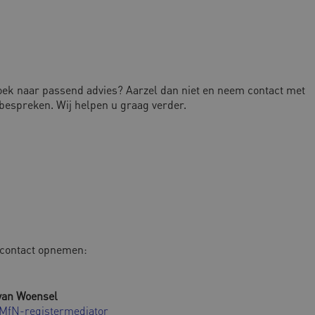
zoek naar passend advies? Aarzel dan niet en neem contact met
bespreken. Wij helpen u graag verder.
s contact opnemen:
van Woensel
 MfN-registermediator