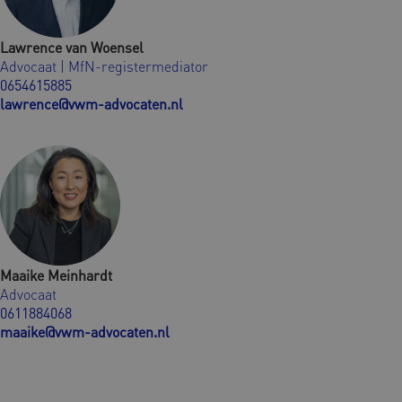
Lawrence van Woensel
Advocaat | MfN-registermediator
0654615885
lawrence@vwm-advocaten.nl
Maaike Meinhardt
Advocaat
0611884068
maaike@vwm-advocaten.nl