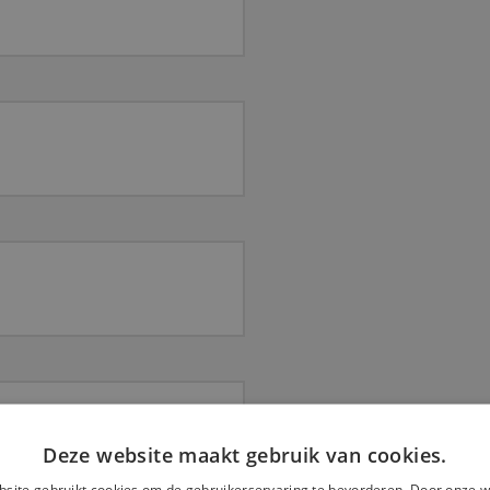
Deze website maakt gebruik van cookies.
site gebruikt cookies om de gebruikerservaring te bevorderen. Door onze w