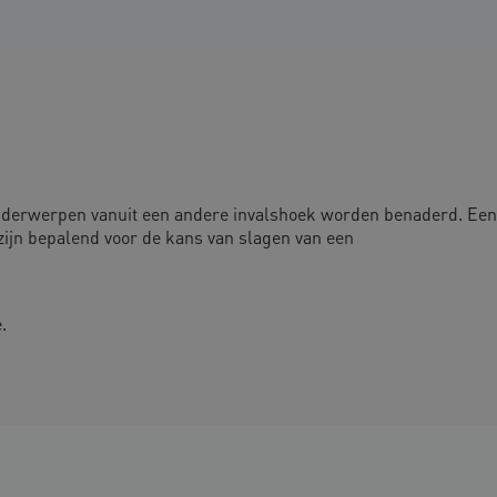
onderwerpen vanuit een andere invalshoek worden benaderd. Een
zijn bepalend voor de kans van slagen van een
.