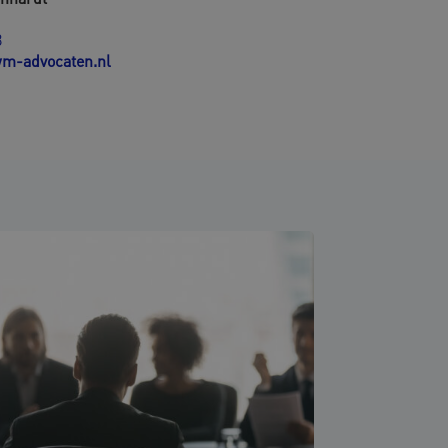
8
m-advocaten.nl