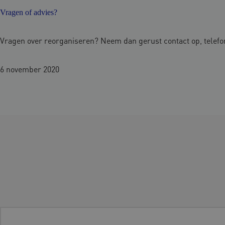
Vragen of advies?
Vragen over reorganiseren? Neem dan gerust contact op, telefon
6 november 2020
N
a