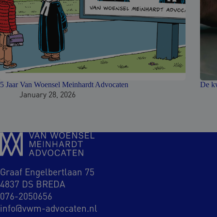
5 Jaar Van Woensel Meinhardt Advocaten
De kw
January 28, 2026
Graaf Engelbertlaan 75
4837 DS BREDA
076-2050656
info@vwm-advocaten.nl