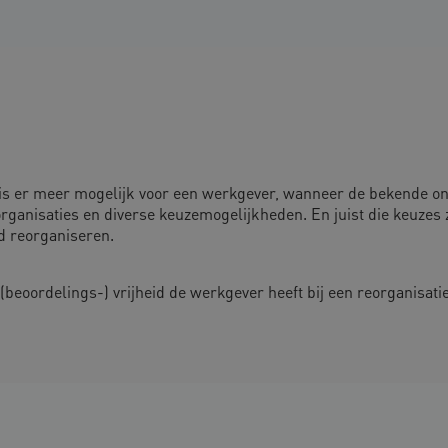
k is er meer mogelijk voor een werkgever, wanneer de bekende 
rganisaties en diverse keuzemogelijkheden. En juist die keuzes 
nd reorganiseren.
eoordelings-) vrijheid de werkgever heeft bij een reorganisatie