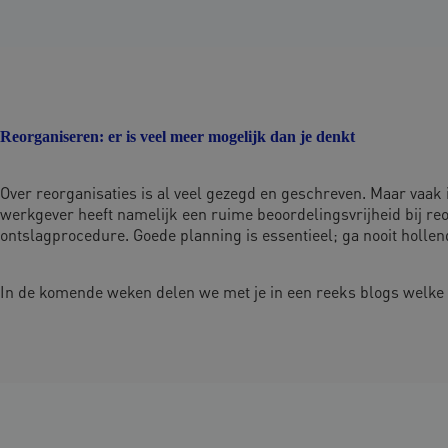
Reorganiseren: er is veel meer mogelijk dan je denkt
Over reorganisaties is al veel gezegd en geschreven. Maar vaa
werkgever heeft namelijk een ruime beoordelingsvrijheid bij reo
ontslagprocedure. Goede planning is essentieel; ga nooit holle
In de komende weken delen we met je in een reeks blogs welke (b