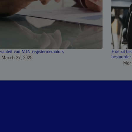
aliteit van MfN-registermediators
Hoe zit het
March 27, 2025
bestuurder
Mar